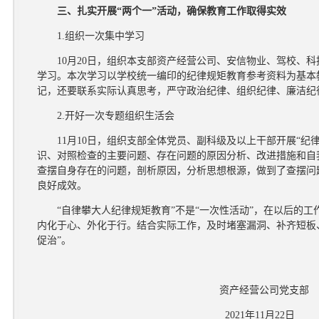
三、扎实开展“两个一”活动，确保教育工作取得实效
1.组织一次集中学习
10月20日，组织本支部资产经营公司、安信物业、驾校、科
学习。本次学习以学校统一编印的纪律规矩教育参考资料为基本
记，还要联系实际认真思考，严守政治纪律、组织纪律、廉洁纪
2.开好一次专题组织生活会
11月10日，组织支部全体党员、副科级及以上干部开展“纪
识、对照检查的主要问题、存在问题的原因分析、改进措施和自
查摆自身存在的问题，剖析原因，分析思想根源，做到了查摆问
良好成效。
“自律攀大人纪律规矩教育”不是“一次性活动”，在以后的
内化于心、外化于行。结合实际工作，及时堵塞漏洞、补齐短板
促治”。
资产经营公司党支部
2021年11月22日