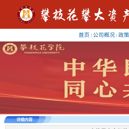
首页
公司概况
政
|
|
详细内容