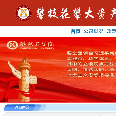
公司概况
政
首页
|
|
详细内容