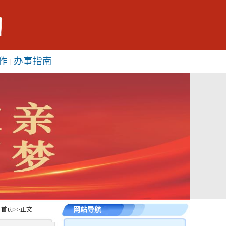
作
办事指南
|
网站导航
：
首页
>>
正文