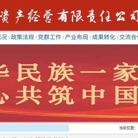
概况
政策法规
党群工作
产业布局
成果转化
交流合
|
|
|
|
|
当前位置