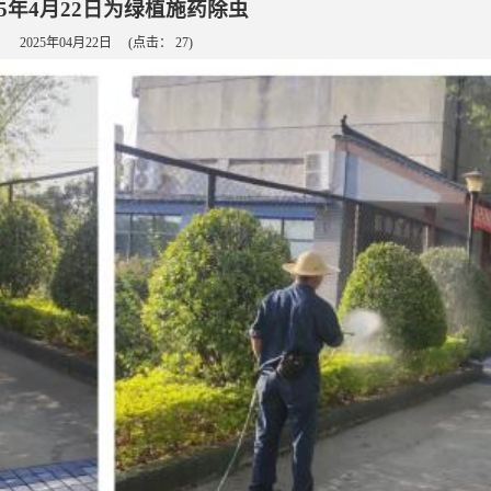
25年4月22日为绿植施药除虫
2025年04月22日
(点击：
27
)