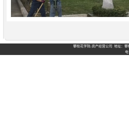
攀枝花学院-资产经营公司 地址：攀
电