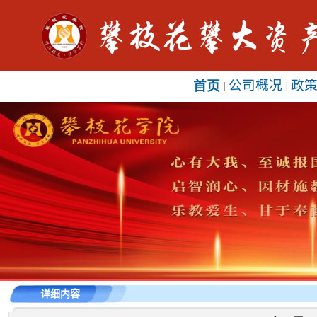
公司概况
政
首页
|
|
详细内容